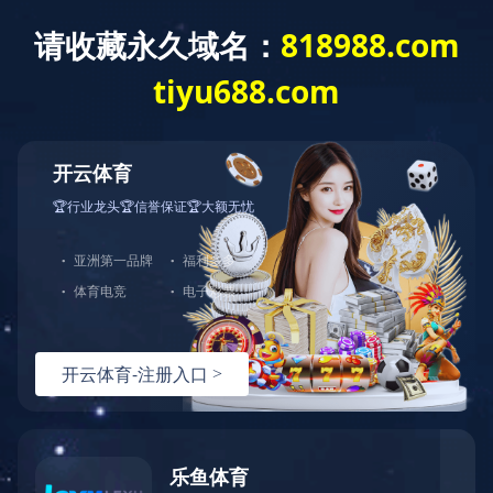
网站首页
关于我们
公司简介
董事长寄语
发展历程
公司优势
企业文化
荣誉资质
企业风采
仪器设备
视频中心
产品中心
应用案例
您的位置：
首页
>
新闻资讯
工程案例
解决方案
新闻资讯
公司新闻
行业资讯
常见问题
公司新闻
行业资讯
常见问题
乐竞体育-乐竞体育官网LEJING
兴东DC轴流风扇-4010—适用于路由器
联系方式
客户留言
人才招聘