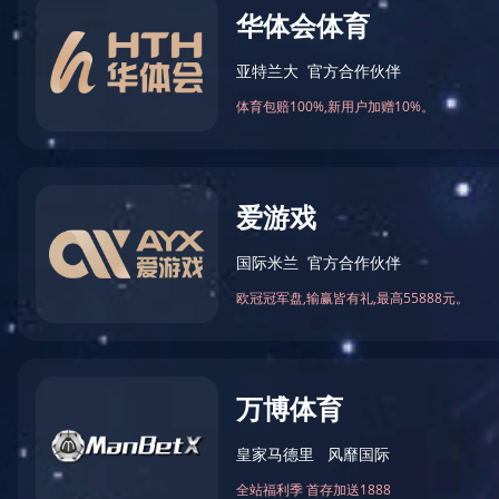
您的位置：
首页
>
产品中心
>
DC鼓风机
>
DC鼓风机-35
P
产品分类
roduct category
DC轴流风扇
2006
2010
2507
2510
3006
3007
3010
3510
4007
4010-B
4015
4020
4028
4510
5010
5015
5020
5025
6010
6015
6020
6025
6038
7010
7015
7025
8010
8015
8025-A
8025-B
8038
9025-B
8020
9238
1225-A
1225-B
1232
1238-A
1238-B
1425
1751
20060
DC鼓风机
2006
3507
4008
DFM4010B
4020
4506-A
4506-B
5008
5010
5015-A
5015-B
5016
5020-A
5020-B
5025-A
5025-B
6006
6008
6015-A
6015-B
6020
6025
6028-A
6028-B
7515
7525
7530-A
7530-B
8030-A
8030-B
9330-A
9330-C
9733
10033
1232
AC轴流风扇