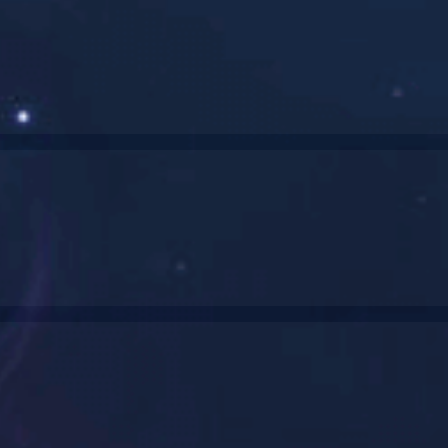
07
DC鼓风机-350
所属分类：
DC鼓风
品 牌：
兴东
规 格：
35x35x
更新日期：
2025-7-