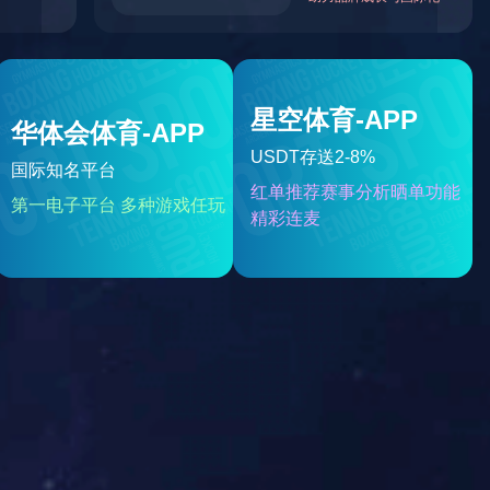
660708