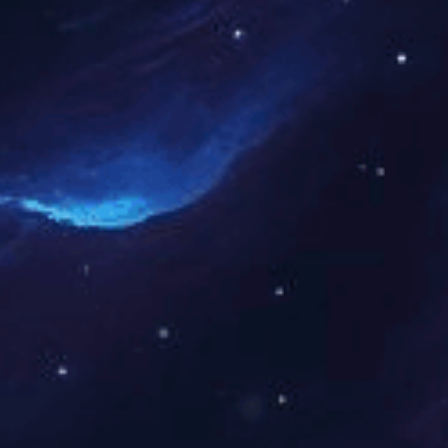
DC鼓风机-8030-B
DC鼓风机-10033