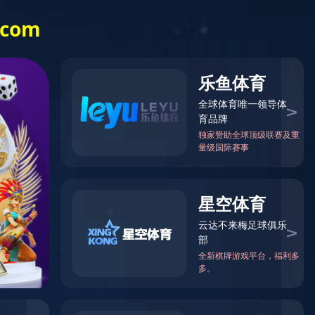
讯
常见问题
乐竞体育-乐竞体育官网LEJING
EN