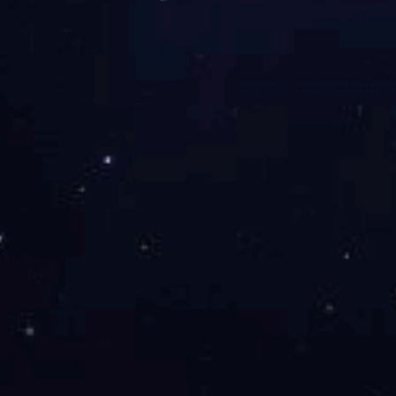
兴东DC轴流风扇 4
兴东DC轴流风扇40
支架风扇-1525碟形
兴东DC轴流风扇30
烤箱、烘焙设备的散
关于
公司
乐竞体育-乐竞体育官网LEJING
发展
支架风扇-12538离心
地址：广东省东莞市常平镇大呙恒丰二路2号
企业
备案号：
荣誉
技术支持：杭州四喜