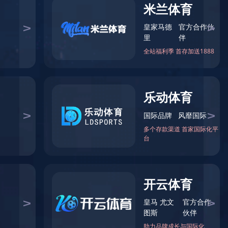
7
机
7.5mm
2